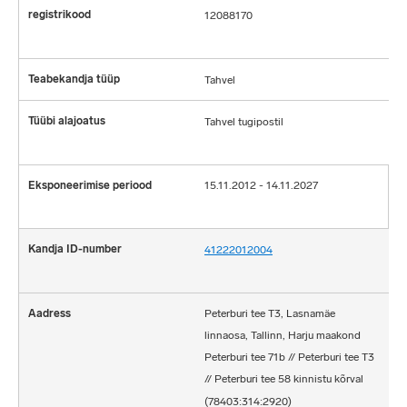
12088170
Tahvel
Tahvel tugipostil
15.11.2012 - 14.11.2027
41222012004
Peterburi tee T3, Lasnamäe
linnaosa, Tallinn, Harju maakond
Peterburi tee 71b // Peterburi tee T3
// Peterburi tee 58 kinnistu kõrval
(78403:314:2920)