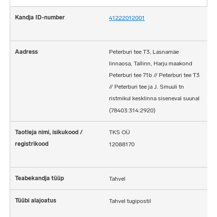
41222012001
Peterburi tee T3, Lasnamäe
linnaosa, Tallinn, Harju maakond
Peterburi tee 71b // Peterburi tee T3
// Peterburi tee ja J. Smuuli tn
ristmikul kesklinna siseneval suunal
(78403:314:2920)
TKS OÜ
12088170
Tahvel
Tahvel tugipostil