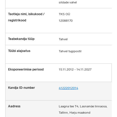
sildade vahel
TKS OÜ
12088170
Tahvel
Tahvel tugipostil
15.11.2012 - 14.11.2027
41222012014
Laagna tee T4, Lasnamäe linnaosa,
Tallinn, Harju maakond