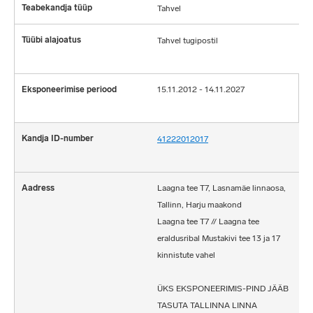
Tahvel
Tahvel tugipostil
15.11.2012 - 14.11.2027
41222012017
Laagna tee T7, Lasnamäe linnaosa,
Tallinn, Harju maakond
Laagna tee T7 // Laagna tee
eraldusribal Mustakivi tee 13 ja 17
kinnistute vahel
ÜKS EKSPONEERIMIS-PIND JÄÄB
TASUTA TALLINNA LINNA