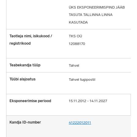
ÜKS EKSPONEERIMISPIND JÄÄB
TASUTA TALLINNA LINNA
KASUTADA
TKS OÜ
12088170
Tahvel
Tahvel tugipostil
15.11.2012 - 14.11.2027
41222012011