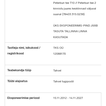
Peterburi tee T10 // Peterburi tee 2
kinnistu juures kesklinnast väljuval
suunal (78403:315:0238)
ÜKS EKSPONEERIMIS-PIND JÄÄB
TASUTA TALLINNA LINNA
KASUTADA
TKS OÜ
12088170
Tahvel
Tahvel tugipostil
15.11.2012 - 14.11.2027