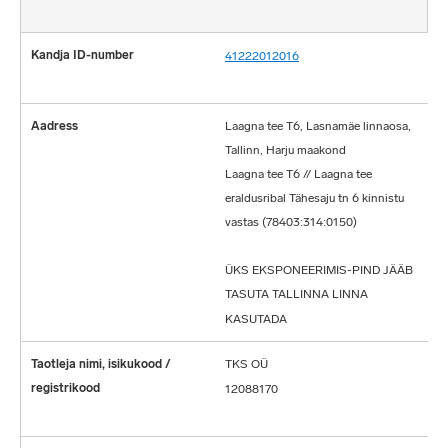
41222012016
Laagna tee T6, Lasnamäe linnaosa,
Tallinn, Harju maakond
Laagna tee T6 // Laagna tee
eraldusribal Tähesaju tn 6 kinnistu
vastas (78403:314:0150)
ÜKS EKSPONEERIMIS-PIND JÄÄB
TASUTA TALLINNA LINNA
KASUTADA
TKS OÜ
12088170