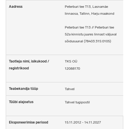
Peterburi tee T13, Lasnamäe
linnaosa, Tallinn, Harju maakond
Peterburi tee T13 // Peterburi tee
52a kinnistu juures linnast väljuval
sõidusuunal (78403:315:0105)
TKS OÜ
12088170
Tahvel
Tahvel tugipostil
15.11.2012 - 14.11.2027