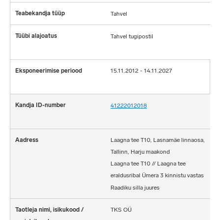
Tahvel
Tahvel tugipostil
15.11.2012 - 14.11.2027
41222012018
Laagna tee T10, Lasnamäe linnaosa,
Tallinn, Harju maakond
Laagna tee T10 // Laagna tee
eraldusribal Ümera 3 kinnistu vastas
Raadiku silla juures
TKS OÜ