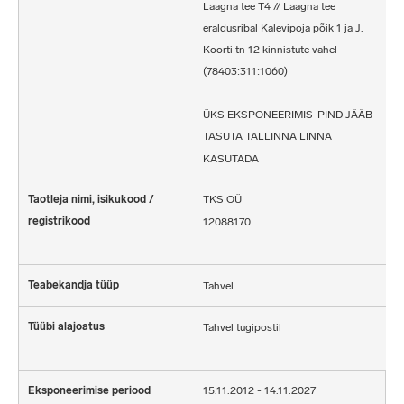
Laagna tee T4 // Laagna tee
eraldusribal Kalevipoja põik 1 ja J.
Koorti tn 12 kinnistute vahel
(78403:311:1060)
ÜKS EKSPONEERIMIS-PIND JÄÄB
TASUTA TALLINNA LINNA
KASUTADA
TKS OÜ
12088170
Tahvel
Tahvel tugipostil
15.11.2012 - 14.11.2027