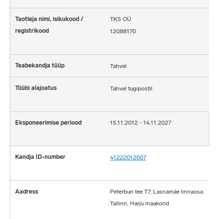
TKS OÜ
12088170
Tahvel
Tahvel tugipostil
15.11.2012 - 14.11.2027
41222012007
Peterburi tee T7, Lasnamäe linnaosa,
Tallinn, Harju maakond