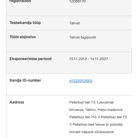
12088170
Tahvel
Tahvel tugipostil
15.11.2012 - 14.11.2027
41222012002
Peterburi tee T3, Lasnamäe
linnaosa, Tallinn, Harju maakond
Peterburi tee 71b // Peterburi tee T3
// Peterburi teel Vesse tn pöördel
linnast väljuval sõidusuunal