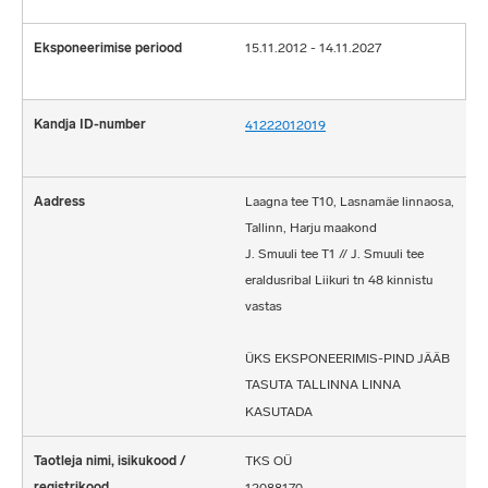
15.11.2012 - 14.11.2027
41222012019
Laagna tee T10, Lasnamäe linnaosa,
Tallinn, Harju maakond
J. Smuuli tee T1 // J. Smuuli tee
eraldusribal Liikuri tn 48 kinnistu
vastas
ÜKS EKSPONEERIMIS-PIND JÄÄB
TASUTA TALLINNA LINNA
KASUTADA
TKS OÜ