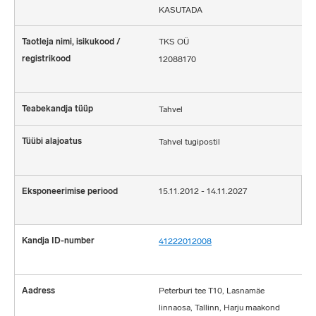
KASUTADA
TKS OÜ
12088170
Tahvel
Tahvel tugipostil
15.11.2012 - 14.11.2027
41222012008
Peterburi tee T10, Lasnamäe
linnaosa, Tallinn, Harju maakond