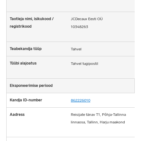
JCDecaux Eesti OÜ
10348263
Tahvel
Tahvel tugipostil
862226010
Reisijate tänav T1, Põhja-Tallinna
linnaosa, Tallinn, Harju maakond