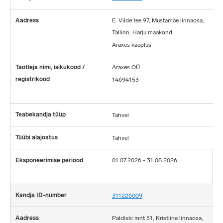
E. Vilde tee 97, Mustamäe linnaosa,
?
Tallinn, Harju maakond
Araxes kauplus
Araxes OÜ
14694153
Tahvel
Tahvel
01.07.2026 - 31.08.2026
311226009
Paldiski mnt 51, Kristiine linnaosa,