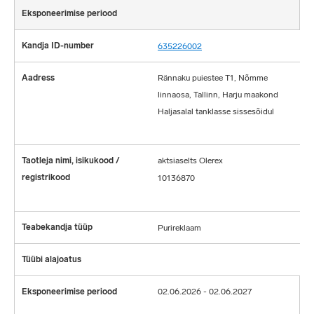
635226002
Rännaku puiestee T1, Nõmme
linnaosa, Tallinn, Harju maakond
Haljasalal tanklasse sissesõidul
aktsiaselts Olerex
10136870
Purireklaam
02.06.2026 - 02.06.2027