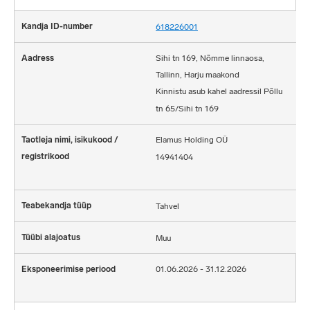
618226001
Sihi tn 169, Nõmme linnaosa,
Tallinn, Harju maakond
Kinnistu asub kahel aadressil Põllu
tn 65/Sihi tn 169
Elamus Holding OÜ
14941404
Tahvel
Muu
01.06.2026 - 31.12.2026