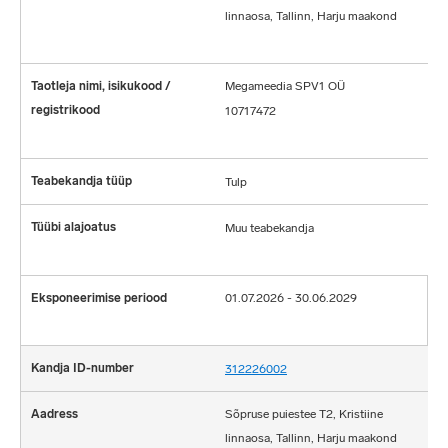
linnaosa, Tallinn, Harju maakond
Megameedia SPV1 OÜ
10717472
Tulp
Muu teabekandja
01.07.2026 - 30.06.2029
312226002
Sõpruse puiestee T2, Kristiine
linnaosa, Tallinn, Harju maakond