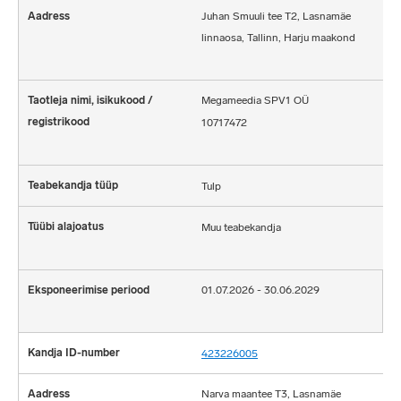
Juhan Smuuli tee T2, Lasnamäe
linnaosa, Tallinn, Harju maakond
Megameedia SPV1 OÜ
10717472
Tulp
Muu teabekandja
01.07.2026 - 30.06.2029
423226005
Narva maantee T3, Lasnamäe