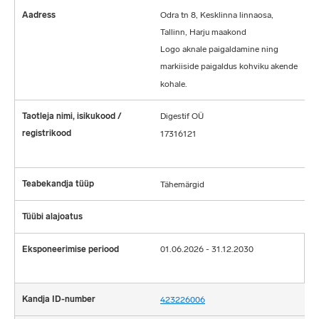
Odra tn 8, Kesklinna linnaosa,
Tallinn, Harju maakond
Logo aknale paigaldamine ning
markiiside paigaldus kohviku akende
kohale.
Digestif OÜ
17316121
Tähemärgid
01.06.2026 - 31.12.2030
423226006