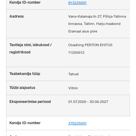
813226001
Vana-Kalamaja tn 27, Põhja-Tallinna
linnaosa, Tallinn, Harju maakond
Eramaal asuv piire
Osaühing PERTON EHITUS
11265612
Tahvel
Vitriin
01.07.2026 - 30.06.2027
370226001