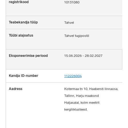
10131080
Tahvel
Tahvel tugipostil
15.06.2026 - 28.02.2027
112226004
Kotermaa tn 10, Haabersti linnaosa,
Tallinn, Harju maakond
Haljasalal, kolm meetrit
kergliiklusteest.