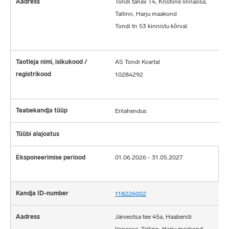
Tondi tänav T4, Kristiine linnaosa,
Tallinn, Harju maakond
Tondi tn 53 kinnistu kõrval.
AS Tondi Kvartal
10284292
Erilahendus
01.06.2026 - 31.05.2027
118226002
Järveotsa tee 45a, Haabersti