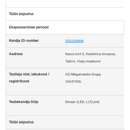
255226006
Narva mnt 5, Kesklinna linnaosa,
Tallinn, Harju maakond
OÜ Megameedia Grupp
10431936
Ekraan (LED, LCD jmt)