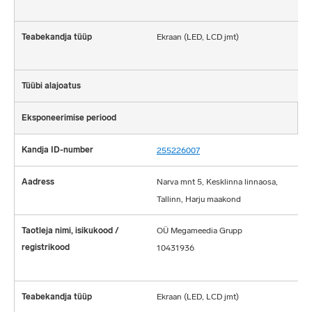
Ekraan (LED, LCD jmt)
255226007
Narva mnt 5, Kesklinna linnaosa,
Tallinn, Harju maakond
OÜ Megameedia Grupp
10431936
Ekraan (LED, LCD jmt)