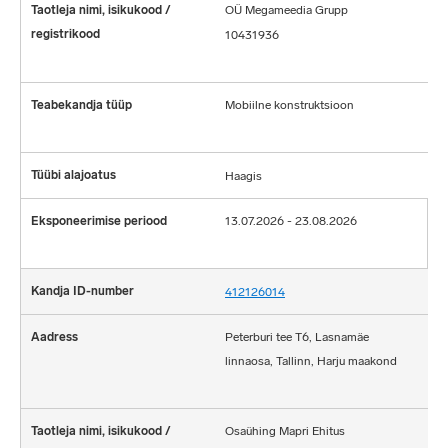
OÜ Megameedia Grupp
10431936
Mobiilne konstruktsioon
Haagis
13.07.2026 - 23.08.2026
412126014
Peterburi tee T6, Lasnamäe
linnaosa, Tallinn, Harju maakond
Osaühing Mapri Ehitus