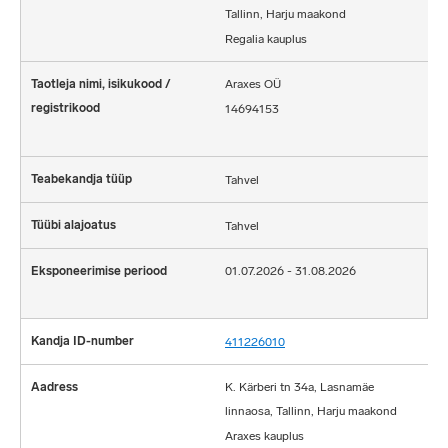
Tallinn, Harju maakond
Regalia kauplus
Araxes OÜ
14694153
Tahvel
Tahvel
01.07.2026 - 31.08.2026
411226010
K. Kärberi tn 34a, Lasnamäe
linnaosa, Tallinn, Harju maakond
Araxes kauplus