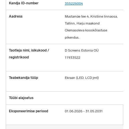
355226004
Mustamäe tee 4, Kristiine linnaosa,
Tallinn, Harju maakond
Olemasoleva kooskõlastuse
pikendus.
D Screens Estonia OÜ
11933522
Ekraan (LED, LCD jmt)
01.06.2026 - 31.05.2031