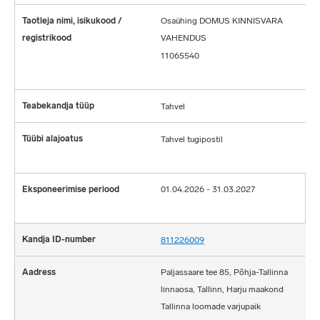
Osaühing DOMUS KINNISVARA
VAHENDUS
11065540
Tahvel
Tahvel tugipostil
01.04.2026 - 31.03.2027
811226009
Paljassaare tee 85, Põhja-Tallinna
linnaosa, Tallinn, Harju maakond
Tallinna loomade varjupaik