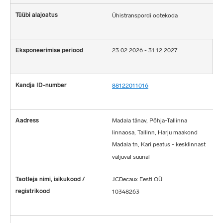
Ühistranspordi ootekoda
23.02.2026 - 31.12.2027
88122011016
Madala tänav, Põhja-Tallinna
linnaosa, Tallinn, Harju maakond
Madala tn, Kari peatus - kesklinnast
väljuval suunal
JCDecaux Eesti OÜ
10348263