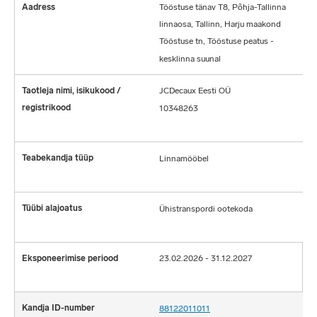
Tööstuse tänav T8, Põhja-Tallinna
linnaosa, Tallinn, Harju maakond
Tööstuse tn, Tööstuse peatus -
kesklinna suunal
JCDecaux Eesti OÜ
10348263
Linnamööbel
Ühistranspordi ootekoda
23.02.2026 - 31.12.2027
88122011011