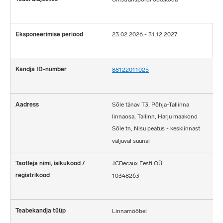
23.02.2026 - 31.12.2027
88122011025
Sõle tänav T3, Põhja-Tallinna
linnaosa, Tallinn, Harju maakond
Sõle tn, Nisu peatus - kesklinnast
väljuval suunal
JCDecaux Eesti OÜ
10348263
Linnamööbel