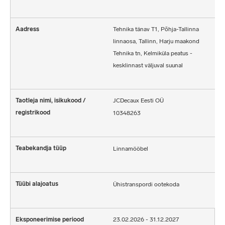
Tehnika tänav T1, Põhja-Tallinna
linnaosa, Tallinn, Harju maakond
Tehnika tn, Kelmiküla peatus -
kesklinnast väljuval suunal
JCDecaux Eesti OÜ
10348263
Linnamööbel
Ühistranspordi ootekoda
23.02.2026 - 31.12.2027