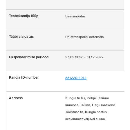
Linnamööbel
Ühistranspordi ootekoda
23.02.2026 - 31.12.2027
88122011014
Kungla tn 63, Põhja-Tallinna
linnaosa, Tallinn, Harju maakond
Tööstuse tn, Kungla peatus -
kesklinnast väljuval suunal