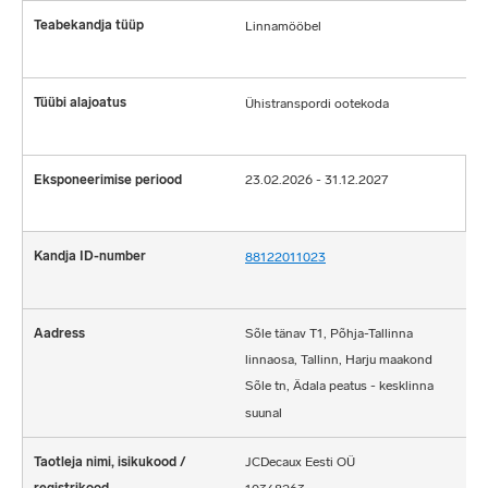
Linnamööbel
Ühistranspordi ootekoda
23.02.2026 - 31.12.2027
88122011023
Sõle tänav T1, Põhja-Tallinna
linnaosa, Tallinn, Harju maakond
Sõle tn, Ädala peatus - kesklinna
suunal
JCDecaux Eesti OÜ