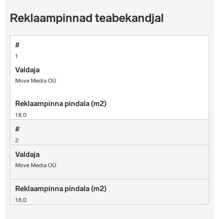
Reklaampinnad teabekandjal
1
Move Media OÜ
18,0
2
Move Media OÜ
18,0