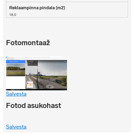
18,0
Fotomontaaž
Salvesta
Fotod asukohast
Salvesta